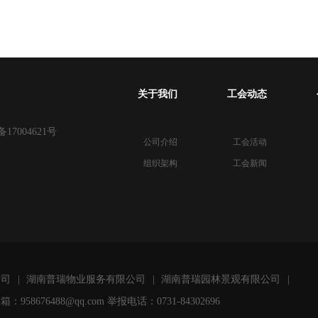
关于我们
工会动态
备17004621号
公司介绍
工会活动
组织架构
工会新闻
公司
|
湖南普瑞物业服务有限公司
|
湖南普瑞园林景观有限公司
|
676488@qq.com 举报电话：0731-84302696