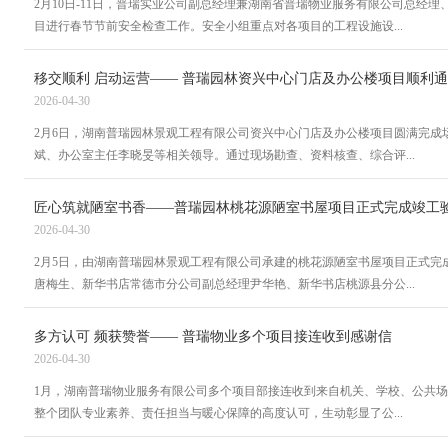
2月10日-11日，普瑞实业公司副总经理兼湖南省普瑞物业服务有限公司总经
目进行春节节前安全检查工作。安全小组重点对各项目的工程设施设...
移交顺利 启动运营—— 普瑞园林资兴中心门店及办公楼项目顺利
2026-04-30
2月6日，湖南普瑞园林景观工程有限公司资兴中心门店及办公楼项目圆满完成
斌、办公室主任李晓旻等相关领导。通过现场勘查、资料核查、综合评...
匠心筑就陋室书香——普瑞园林桃花源陋室书屋项目正式完成竣工
2026-04-30
2月5日，由湖南普瑞园林景观工程有限公司承建的桃花源陋室书屋项目正式完
唐梅生、新华书店常德市分公司副总经理尹华艳、新华书店桃源县分公...
多方认可 频获赞誉—— 普瑞物业多个项目接连收到感谢信
2026-04-30
1月，湖南普瑞物业服务有限公司多个项目部接连收到来自机关、学校、公共
整个团队专业素养、责任担当与暖心保障的高度认可，生动彰显了公...