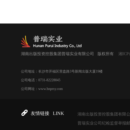
湖南出版投资控股集团普瑞实业有限公司 版权所有
湘ICP
公司地址：长沙市开福区营盘路3号新闻出版大厦19楼
公司电话：0731-82228045
公司网址：www.hnprsy.com
友情链接 LINK
湖南出版投资控股集团有限
普瑞实业公司纪检监督举报邮箱：958