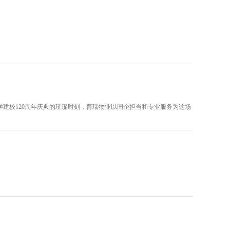
建校120周年庆典的璀璨时刻，普瑞物业以国企担当和专业服务为这场