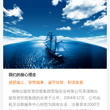
我们的核心理念
感恩做人、智慧做事、诚守信誉、和谐发展
湖南出版投资控股集团普瑞实业有限公司系湖南出
版投资控股集团的全资子公司。2004年12月，公司由
机关后勤服务中心转型为国有企业，注册资本2000万