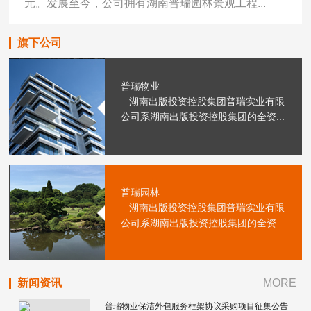
元。发展至今，公司拥有湖南普瑞园林景观工程...
旗下公司
普瑞物业
湖南出版投资控股集团普瑞实业有限
公司系湖南出版投资控股集团的全资...
普瑞园林
湖南出版投资控股集团普瑞实业有限
公司系湖南出版投资控股集团的全资...
新闻资讯
MORE
普瑞物业保洁外包服务框架协议采购项目征集公告