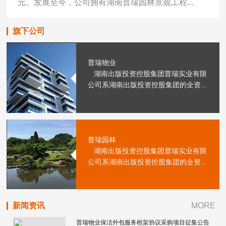
元。发展至今，公司拥有湖南普瑞园林景观工程...
旗下公司
普瑞物业
湖南出版投资控股集团普瑞实业有限
公司系湖南出版投资控股集团的全资...
普瑞园林
湖南出版投资控股集团普瑞实业有限
公司系湖南出版投资控股集团的全资...
新闻资讯
MORE
普瑞物业保洁外包服务框架协议采购项目征集公告