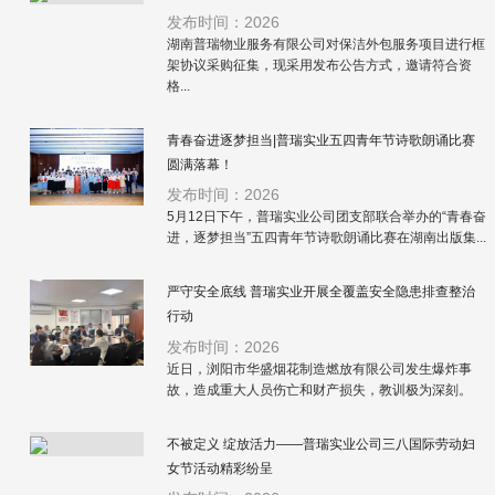
发布时间：2026
湖南普瑞物业服务有限公司对保洁外包服务项目进行框
架协议采购征集，现采用发布公告方式，邀请符合资
格...
青春奋进逐梦担当|普瑞实业五四青年节诗歌朗诵比赛
圆满落幕！
发布时间：2026
5月12日下午，普瑞实业公司团支部联合举办的“青春奋
进，逐梦担当”五四青年节诗歌朗诵比赛在湖南出版集...
严守安全底线 普瑞实业开展全覆盖安全隐患排查整治
行动
发布时间：2026
近日，浏阳市华盛烟花制造燃放有限公司发生爆炸事
故，造成重大人员伤亡和财产损失，教训极为深刻。
不被定义 绽放活力——普瑞实业公司三八国际劳动妇
女节活动精彩纷呈