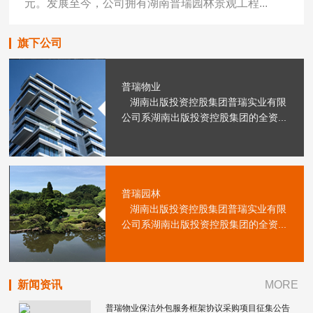
元。发展至今，公司拥有湖南普瑞园林景观工程...
旗下公司
普瑞物业
湖南出版投资控股集团普瑞实业有限
公司系湖南出版投资控股集团的全资...
普瑞园林
湖南出版投资控股集团普瑞实业有限
公司系湖南出版投资控股集团的全资...
新闻资讯
MORE
普瑞物业保洁外包服务框架协议采购项目征集公告