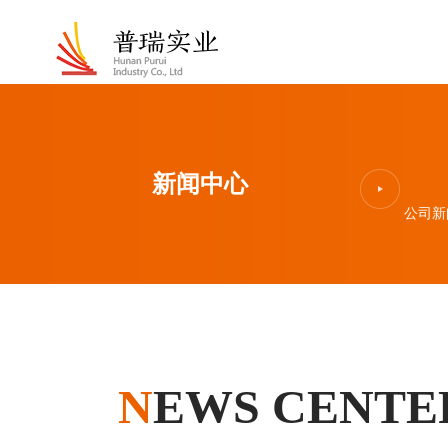
新闻中心
公司新
N
EWS CENTE