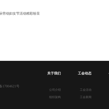
际劳动妇女节活动精彩纷呈
关于我们
工会动态
备17004621号
公司介绍
工会活动
组织架构
工会新闻