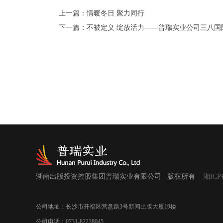
上一篇：情暖冬日 聚力同行
下一篇：不被定义 绽放活力——普瑞实业公司三八国
湖南出版投资控股集团普瑞实业有限公司 版权所有
湘ICP
公司地址：长沙市开福区营盘路3号新闻出版大厦19楼
公司电话：0731-82228045