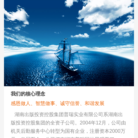
我们的核心理念
感恩做人、智慧做事、诚守信誉、和谐发展
湖南出版投资控股集团普瑞实业有限公司系湖南出
版投资控股集团的全资子公司。2004年12月，公司由
机关后勤服务中心转型为国有企业，注册资本2000万