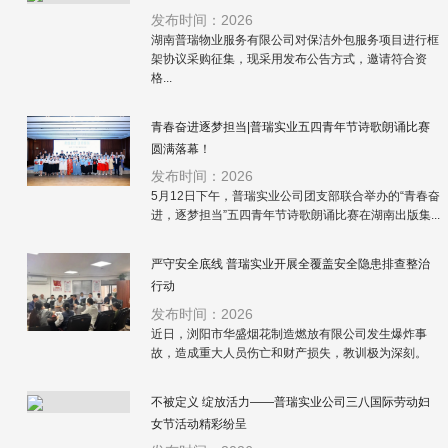
发布时间：2026
湖南普瑞物业服务有限公司对保洁外包服务项目进行框
架协议采购征集，现采用发布公告方式，邀请符合资
格...
青春奋进逐梦担当|普瑞实业五四青年节诗歌朗诵比赛
圆满落幕！
发布时间：2026
5月12日下午，普瑞实业公司团支部联合举办的“青春奋
进，逐梦担当”五四青年节诗歌朗诵比赛在湖南出版集...
严守安全底线 普瑞实业开展全覆盖安全隐患排查整治
行动
发布时间：2026
近日，浏阳市华盛烟花制造燃放有限公司发生爆炸事
故，造成重大人员伤亡和财产损失，教训极为深刻。
不被定义 绽放活力——普瑞实业公司三八国际劳动妇
女节活动精彩纷呈