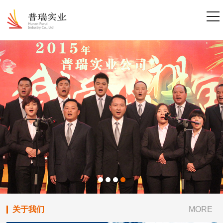
关于我们
MORE