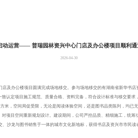
启动运营—— 普瑞园林资兴中心门店及办公楼项目顺利
2026-04-30
门店及办公楼项目圆满完成场地移交。参与场地移交的有湖南省新华书店
一致认定项目施工规范、质量合格、资料完备，符合设计标准与移交要求
余平方米，空间局促受限，无论是阅读体验空间，还是图书品类陈列，均已
，对项目空间重新规划设计。建设期间，公司严控品质、精细施工，统筹
、沙龙与图书销售于一体的城市文化新地标，获得书店及资兴市市民读