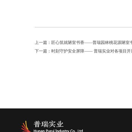
上一篇：匠心筑就陋室书香——普瑞园林桃花源陋室
下一篇：时刻守护安全屏障—— 普瑞实业对各项目开