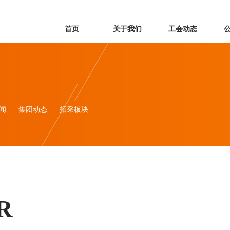
首页
关于我们
工会动态
闻
集团动态
招采板块
R