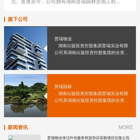
元。发展至今，公司拥有湖南普瑞园林景观工程...
旗下公司
普瑞物业
湖南出版投资控股集团普瑞实业有限
公司系湖南出版投资控股集团的全资...
普瑞园林
湖南出版投资控股集团普瑞实业有限
公司系湖南出版投资控股集团的全资...
新闻资讯
MORE
普瑞物业保洁外包服务框架协议采购项目征集公告