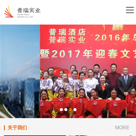
关于我们
MORE