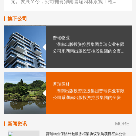
元。发展至今，公司拥有湖南普瑞园林景观工程...
旗下公司
普瑞物业
湖南出版投资控股集团普瑞实业有限
公司系湖南出版投资控股集团的全资...
普瑞园林
湖南出版投资控股集团普瑞实业有限
公司系湖南出版投资控股集团的全资...
新闻资讯
MORE
普瑞物业保洁外包服务框架协议采购项目征集公告