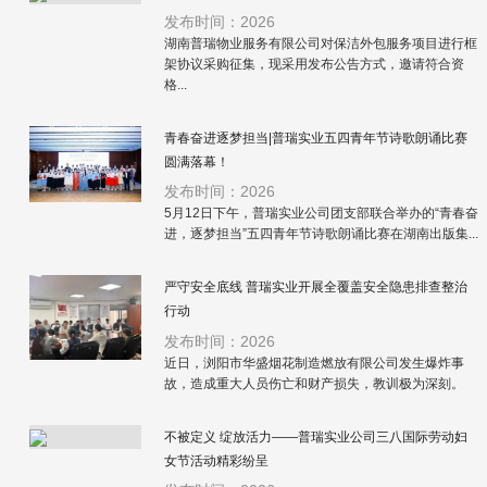
发布时间：2026
湖南普瑞物业服务有限公司对保洁外包服务项目进行框
架协议采购征集，现采用发布公告方式，邀请符合资
格...
青春奋进逐梦担当|普瑞实业五四青年节诗歌朗诵比赛
圆满落幕！
发布时间：2026
5月12日下午，普瑞实业公司团支部联合举办的“青春奋
进，逐梦担当”五四青年节诗歌朗诵比赛在湖南出版集...
严守安全底线 普瑞实业开展全覆盖安全隐患排查整治
行动
发布时间：2026
近日，浏阳市华盛烟花制造燃放有限公司发生爆炸事
故，造成重大人员伤亡和财产损失，教训极为深刻。
不被定义 绽放活力——普瑞实业公司三八国际劳动妇
女节活动精彩纷呈