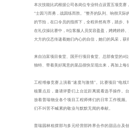
本次技能比武根据公司各岗位专业特点设置五项竞赛
“士因习而勇，战因练而胜。”整齐的队列、响彻天际
的节拍，在口令员的指挥下，全程井然有序，踏步、
在礼仪操比赛中，8位客服人员笑容盈盈，娉娉婷婷
大方的仪态传递着她们内心的自信，她们的风采，获
来自泊富项目食堂、国开行项目食堂、总部食堂的4
独特、带着美好寓意的菜品很快呈现出来，再加上每
工程维修竞赛上演着“速度与激情”。比赛项目“电
核重点后，邀请评委们上台近距离观看选手操作。
放着普瑞物业各个项目工程师傅们的日常工作视频
们不叫苦不喊累的敬业与默默无闻的奉献。
普瑞园林租摆部与多元经营部跨界合作的甜品台及