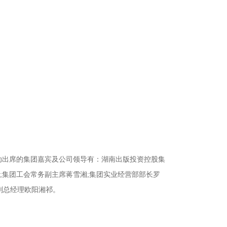
活动出席的集团嘉宾及公司领导有：湖南出版投资控股集
;集团工会常务副主席蒋雪湘;集团实业经营部部长罗
副总经理欧阳湘祁。