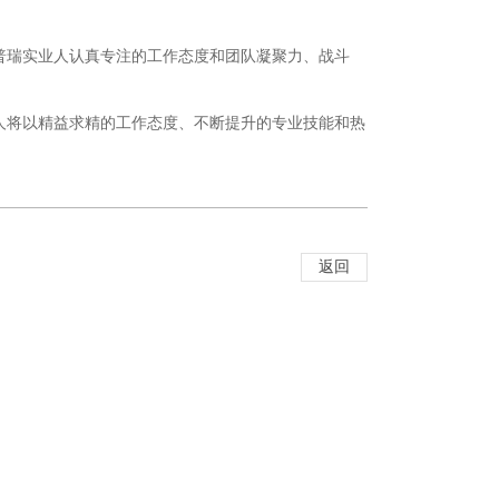
普瑞实业人认真专注的工作态度和团队凝聚力、战斗
人将以精益求精的工作态度、不断提升的专业技能和热
返回