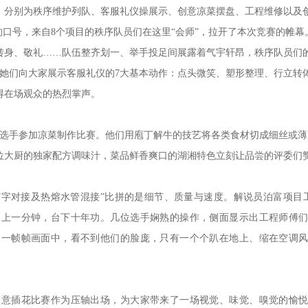
，分别为秩序维护列队、客服礼仪操展示、创意凉菜摆盘、工程维修以及
的口号，来自8个项目的秩序队员们在这里“会师”，拉开了本次竞赛的帷
转身、敬礼……队伍整齐划一、举手投足间展露着气宇轩昂，秩序队员们
。她们向大家展示客服礼仪的7大基本动作：点头微笑、塑形整理、行立转
得在场观众的热烈掌声。
位选手参加凉菜制作比赛。他们用庖丁解牛的技艺将各类食材切成细丝或
位大厨的独家配方调味汁，菜品鲜香爽口的湖湘特色立刻让品尝的评委们
线T字对接及热熔水管混接”比拼的是细节、质量与速度。解说员泊富项
台上一分钟，台下十年功。几位选手娴熟的操作，侧面显示出工程师傅
。一帧帧画面中，看不到他们的脸庞，只有一个个趴在地上、缩在空调
创意插花比赛作为压轴出场，为大家带来了一场视觉、味觉、嗅觉的愉