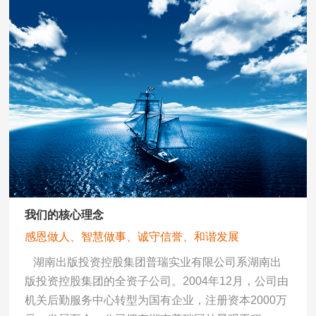
我们的核心理念
感恩做人、智慧做事、诚守信誉、和谐发展
湖南出版投资控股集团普瑞实业有限公司系湖南出
版投资控股集团的全资子公司。2004年12月，公司由
机关后勤服务中心转型为国有企业，注册资本2000万