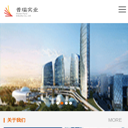
关于我们
MORE