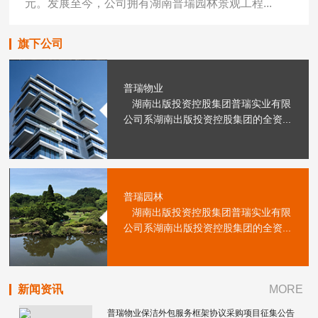
元。发展至今，公司拥有湖南普瑞园林景观工程...
旗下公司
普瑞物业
湖南出版投资控股集团普瑞实业有限
公司系湖南出版投资控股集团的全资...
普瑞园林
湖南出版投资控股集团普瑞实业有限
公司系湖南出版投资控股集团的全资...
新闻资讯
MORE
普瑞物业保洁外包服务框架协议采购项目征集公告