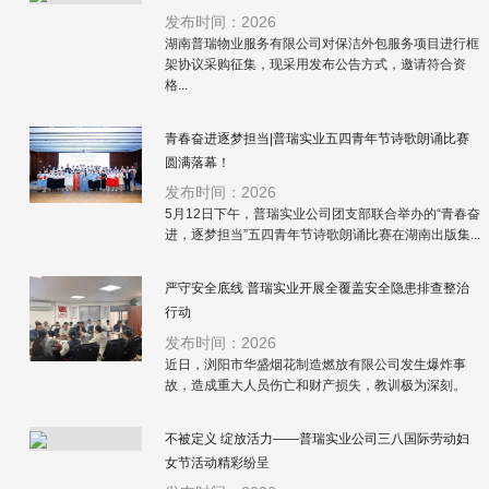
发布时间：2026
湖南普瑞物业服务有限公司对保洁外包服务项目进行框
架协议采购征集，现采用发布公告方式，邀请符合资
格...
青春奋进逐梦担当|普瑞实业五四青年节诗歌朗诵比赛
圆满落幕！
发布时间：2026
5月12日下午，普瑞实业公司团支部联合举办的“青春奋
进，逐梦担当”五四青年节诗歌朗诵比赛在湖南出版集...
严守安全底线 普瑞实业开展全覆盖安全隐患排查整治
行动
发布时间：2026
近日，浏阳市华盛烟花制造燃放有限公司发生爆炸事
故，造成重大人员伤亡和财产损失，教训极为深刻。
不被定义 绽放活力——普瑞实业公司三八国际劳动妇
女节活动精彩纷呈