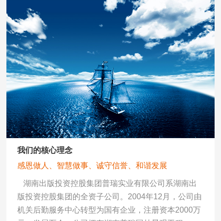
我们的核心理念
感恩做人、智慧做事、诚守信誉、和谐发展
湖南出版投资控股集团普瑞实业有限公司系湖南出
版投资控股集团的全资子公司。2004年12月，公司由
机关后勤服务中心转型为国有企业，注册资本2000万