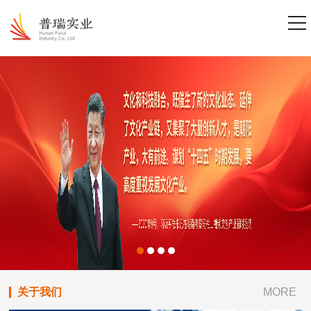
关于我们
MORE