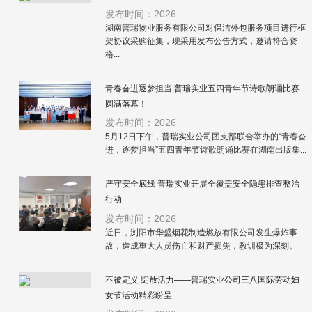
发布时间：2026
湖南普瑞物业服务有限公司对保洁外包服务项目进行框
架协议采购征集，现采用发布公告方式，邀请符合资
格...
青春奋进逐梦担当|普瑞实业五四青年节诗歌朗诵比赛
圆满落幕！
发布时间：2026
5月12日下午，普瑞实业公司团支部联合举办的“青春奋
进，逐梦担当”五四青年节诗歌朗诵比赛在湖南出版集...
严守安全底线 普瑞实业开展全覆盖安全隐患排查整治
行动
发布时间：2026
近日，浏阳市华盛烟花制造燃放有限公司发生爆炸事
故，造成重大人员伤亡和财产损失，教训极为深刻。
不被定义 绽放活力——普瑞实业公司三八国际劳动妇
女节活动精彩纷呈