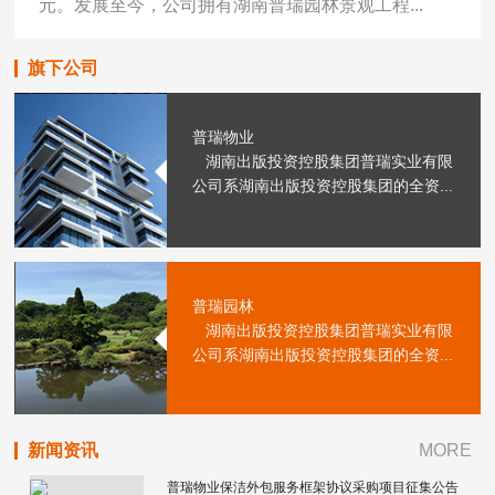
元。发展至今，公司拥有湖南普瑞园林景观工程...
旗下公司
普瑞物业
湖南出版投资控股集团普瑞实业有限
公司系湖南出版投资控股集团的全资...
普瑞园林
湖南出版投资控股集团普瑞实业有限
公司系湖南出版投资控股集团的全资...
新闻资讯
MORE
普瑞物业保洁外包服务框架协议采购项目征集公告