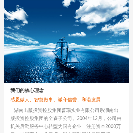
我们的核心理念
感恩做人、智慧做事、诚守信誉、和谐发展
湖南出版投资控股集团普瑞实业有限公司系湖南出
版投资控股集团的全资子公司。2004年12月，公司由
机关后勤服务中心转型为国有企业，注册资本2000万