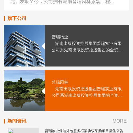
元。发展至今，公司拥有湖南普瑞园林景观工程...
旗下公司
普瑞物业
湖南出版投资控股集团普瑞实业有限
公司系湖南出版投资控股集团的全资...
普瑞园林
湖南出版投资控股集团普瑞实业有限
公司系湖南出版投资控股集团的全资...
新闻资讯
MORE
普瑞物业保洁外包服务框架协议采购项目征集公告