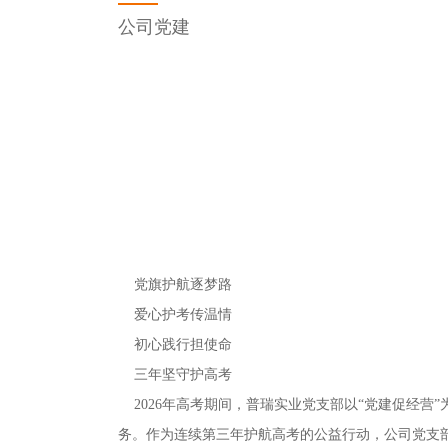
公司党建
党旗护航逐梦路
爱心护考传温情
初心践行担使命
三年坚守护高考
2026年高考期间，普瑞实业党支部以“党建促经营
务。作为连续第三年护航高考的公益行动，公司党支