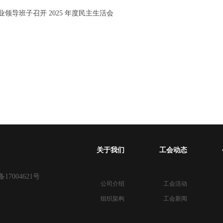
导班子召开 2025 年度民主生活会
关于我们
工会动态
备17004621号
公司介绍
工会活动
组织架构
工会新闻