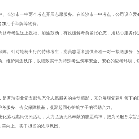
附中、长沙市一中两个考点开展志愿服务。在长沙市一中考点，公司设立爱
考加油手举牌等物资。
赴考考生送上祝福、加油鼓劲，有效缓解考前紧张心态，用贴心服务传
障。针对轮椅出行的特殊考生，党员志愿者提供全程一对一接送服务，
场、维护周边秩序，以细致实干为特殊考生筑牢安全、安心的应考环境，
是普瑞实业党支部常态化志愿服务的生动缩影，充分展现党建引领下的
护考服务、夯实保障根基，凝聚起同心护航学子的强劲合力。
化落地惠民便民活动，大力弘扬无私奉献的志愿精神，把为民服务宗旨
向善向上、实干担当的浓厚氛围。