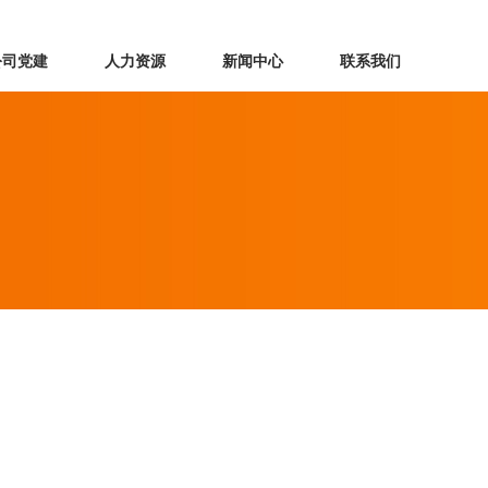
公司党建
人力资源
新闻中心
联系我们