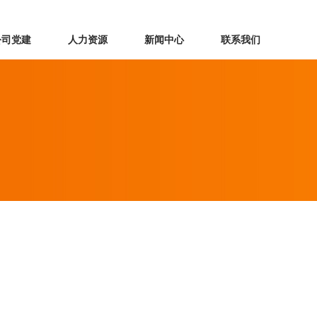
公司党建
人力资源
新闻中心
联系我们