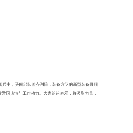
阅兵中，受阅部队整齐列阵，装备方队的新型装备展现
发爱国热情与工作动力。大家纷纷表示，将汲取力量，