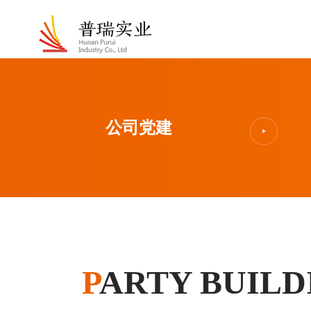
公司党建
P
ARTY BUILD