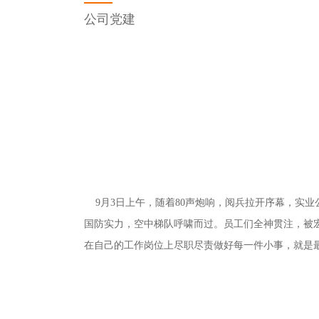
公司党建
9月3日上午，随着80声炮响，阅兵拉开序幕，实
国防实力，空中梯队呼啸而过。员工们全神贯注，被
在自己的工作岗位上尽职尽责做好每一件小事，就是