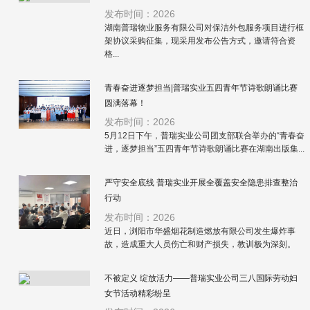
发布时间：2026
湖南普瑞物业服务有限公司对保洁外包服务项目进行框
架协议采购征集，现采用发布公告方式，邀请符合资
格...
青春奋进逐梦担当|普瑞实业五四青年节诗歌朗诵比赛
圆满落幕！
发布时间：2026
5月12日下午，普瑞实业公司团支部联合举办的“青春奋
进，逐梦担当”五四青年节诗歌朗诵比赛在湖南出版集...
严守安全底线 普瑞实业开展全覆盖安全隐患排查整治
行动
发布时间：2026
近日，浏阳市华盛烟花制造燃放有限公司发生爆炸事
故，造成重大人员伤亡和财产损失，教训极为深刻。
不被定义 绽放活力——普瑞实业公司三八国际劳动妇
女节活动精彩纷呈