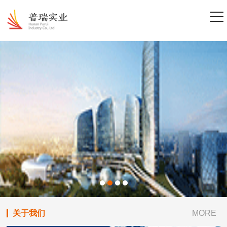
关于我们
MORE