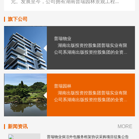
元。发展至今，公司拥有湖南普瑞园林景观工程...
旗下公司
普瑞物业
湖南出版投资控股集团普瑞实业有限
公司系湖南出版投资控股集团的全资...
普瑞园林
湖南出版投资控股集团普瑞实业有限
公司系湖南出版投资控股集团的全资...
新闻资讯
MORE
普瑞物业保洁外包服务框架协议采购项目征集公告