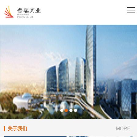
关于我们
MORE