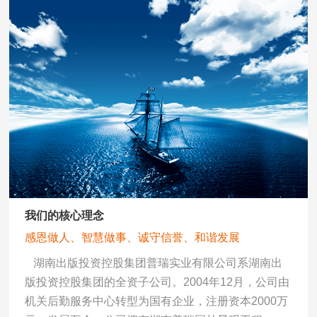
我们的核心理念
感恩做人、智慧做事、诚守信誉、和谐发展
湖南出版投资控股集团普瑞实业有限公司系湖南出
版投资控股集团的全资子公司。2004年12月，公司由
机关后勤服务中心转型为国有企业，注册资本2000万