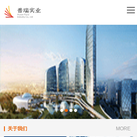
关于我们
MORE