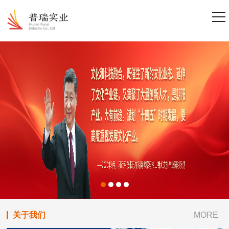
关于我们
MORE