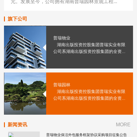
元。发展至今，公司拥有湖南普瑞园林景观工程...
旗下公司
普瑞物业
湖南出版投资控股集团普瑞实业有限
公司系湖南出版投资控股集团的全资...
普瑞园林
湖南出版投资控股集团普瑞实业有限
公司系湖南出版投资控股集团的全资...
新闻资讯
MORE
普瑞物业保洁外包服务框架协议采购项目征集公告