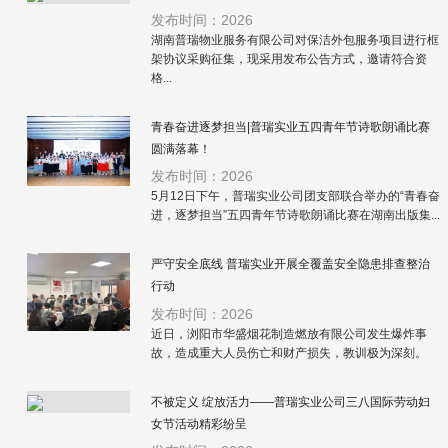
发布时间：2026
湖南普瑞物业服务有限公司对保洁外包服务项目进行框
架协议采购征集，现采用发布公告方式，邀请符合资
格...
青春奋进逐梦担当|普瑞实业五四青年节诗歌朗诵比赛
圆满落幕！
发布时间：2026
5月12日下午，普瑞实业公司团支部联合举办的“青春奋
进，逐梦担当”五四青年节诗歌朗诵比赛在湖南出版集...
严守安全底线 普瑞实业开展全覆盖安全隐患排查整治
行动
发布时间：2026
近日，浏阳市华盛烟花制造燃放有限公司发生爆炸事
故，造成重大人员伤亡和财产损失，教训极为深刻。
不被定义 绽放活力——普瑞实业公司三八国际劳动妇
女节活动精彩纷呈